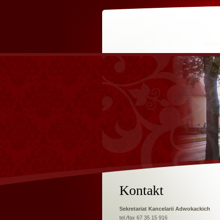
Kontakt
Sekretariat Kancelarii Adwokackich
tel./fax 67 35 15 916